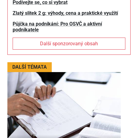
Podívejte se, co si vybrat
Zlatý slitek 2 g: výhody, cena a praktické využití
Půjčka na podnikání: Pro OSVČ a aktivní
podnikatele
Další sponzorovaný obsah
DALŠÍ TÉMATA