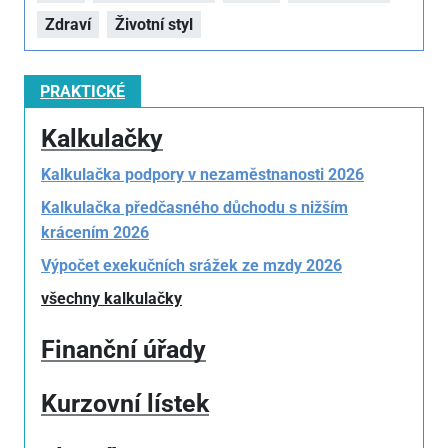
Zdraví
Životní styl
PRAKTICKÉ
Kalkulačky
Kalkulačka podpory v nezaměstnanosti 2026
Kalkulačka předčasného důchodu s nižším
krácením 2026
Výpočet exekučních srážek ze mzdy 2026
všechny kalkulačky
Finanční úřady
Kurzovní lístek