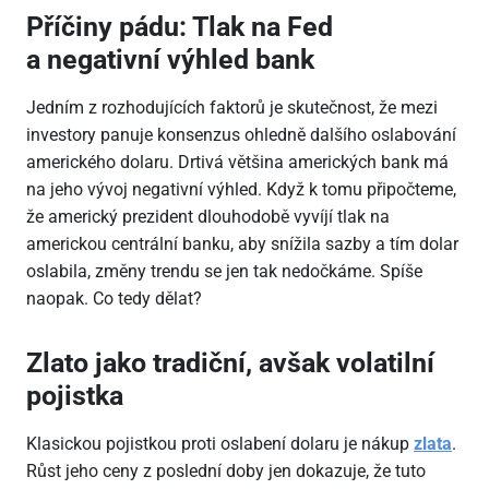
Příčiny pádu: Tlak na Fed
a negativní výhled bank
Jedním z rozhodujících faktorů je skutečnost, že mezi
investory panuje konsenzus ohledně dalšího oslabování
amerického dolaru. Drtivá většina amerických bank má
na jeho vývoj negativní výhled. Když k tomu připočteme,
že americký prezident dlouhodobě vyvíjí tlak na
americkou centrální banku, aby snížila sazby a tím dolar
oslabila, změny trendu se jen tak nedočkáme. Spíše
naopak. Co tedy dělat?
Zlato jako tradiční, avšak volatilní
pojistka
Klasickou pojistkou proti oslabení dolaru je nákup
zlata
.
Růst jeho ceny z poslední doby jen dokazuje, že tuto