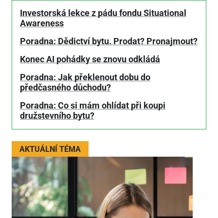
Investorská lekce z pádu fondu Situational
Awareness
Poradna: Dědictví bytu. Prodat? Pronajmout?
Konec AI pohádky se znovu odkládá
Poradna: Jak překlenout dobu do
předčasného důchodu?
Poradna: Co si mám ohlídat při koupi
družstevního bytu?
AKTUÁLNÍ TÉMA