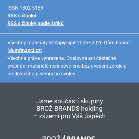
ISSN 1802-5153
RSS s články
RSS s články podle štítků
Všechny materiály ©
Copyright
2006–2026 Dům financí
(
dumfinanci.cz
).
Všechna práva vyhrazena. Doslovné ani částečné
přebírání materiálů není povoleno bez uvedení zdroje a
předchozího písemného svolení.
Jsme součástí skupiny
BROŽ BRANDS holding
– zázemí pro Váš úspěch