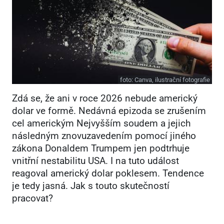
foto:
Canva, ilustrační fotografie
Zdá se, že ani v roce 2026 nebude americký
dolar ve formě. Nedávná epizoda se zrušením
cel americkým Nejvyšším soudem a jejich
následným znovuzavedením pomocí jiného
zákona Donaldem Trumpem jen podtrhuje
vnitřní nestabilitu USA. I na tuto událost
reagoval americký dolar poklesem. Tendence
je tedy jasná. Jak s touto skutečností
pracovat?