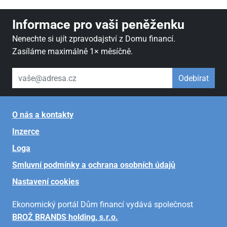
Informace pro vaši peněženku
Nenechte si ujít zpravodajství z Domu financí.
Zasíláme maximálně 1× měsíčně.
váš email
Odebírat
O nás a kontakty
Inzerce
Loga
Smluvní podmínky a ochrana osobních údajů
Nastavení cookies
Ekonomický portál Dům financí vydává společnost
BROŽ BRANDS holding, s.r.o.