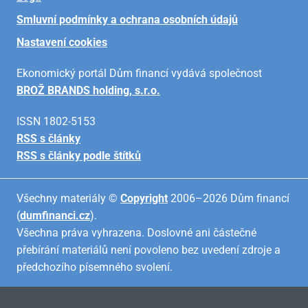
Smluvní podmínky a ochrana osobních údajů
Nastavení cookies
Ekonomický portál Dům financí vydává společnost
BROŽ BRANDS holding, s.r.o.
ISSN 1802-5153
RSS s články
RSS s články podle štítků
Všechny materiály ©
Copyright
2006–2026 Dům financí
(
dumfinanci.cz
).
Všechna práva vyhrazena. Doslovné ani částečné
přebírání materiálů není povoleno bez uvedení zdroje a
předchozího písemného svolení.