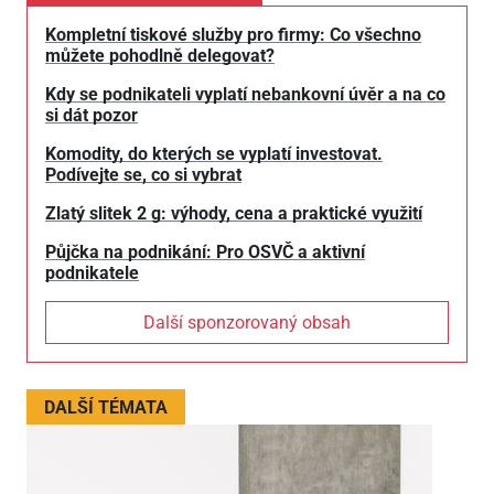
Kompletní tiskové služby pro firmy: Co všechno
můžete pohodlně delegovat?
Kdy se podnikateli vyplatí nebankovní úvěr a na co
si dát pozor
Komodity, do kterých se vyplatí investovat.
Podívejte se, co si vybrat
Zlatý slitek 2 g: výhody, cena a praktické využití
Půjčka na podnikání: Pro OSVČ a aktivní
podnikatele
Další sponzorovaný obsah
DALŠÍ TÉMATA