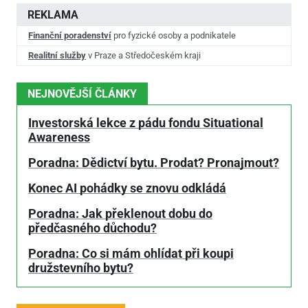
REKLAMA
Finanční poradenství
pro fyzické osoby a podnikatele
Realitní služby
v Praze a Středočeském kraji
NEJNOVĚJŠÍ ČLÁNKY
Investorská lekce z pádu fondu Situational
Awareness
Poradna: Dědictví bytu. Prodat? Pronajmout?
Konec AI pohádky se znovu odkládá
Poradna: Jak překlenout dobu do
předčasného důchodu?
Poradna: Co si mám ohlídat při koupi
družstevního bytu?