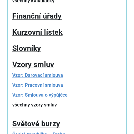
všechny kalkulačky
Finanční úřady
Kurzovní lístek
Slovníky
Vzory smluv
Vzor: Darovací smlouva
Vzor: Pracovní smlouva
Vzor: Smlouva o výpůjčce
všechny vzory smluv
Světové burzy