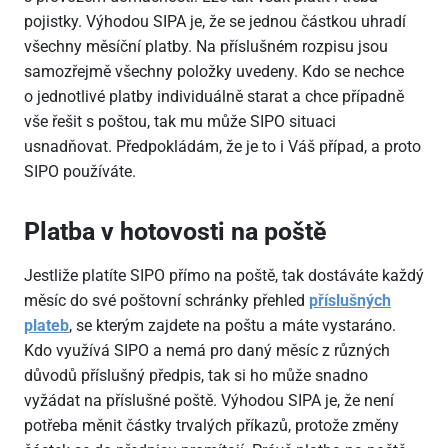
pojistky. Výhodou SIPA je, že se jednou částkou uhradí
všechny měsíční platby. Na příslušném rozpisu jsou
samozřejmě všechny položky uvedeny. Kdo se nechce
o jednotlivé platby individuálně starat a chce případně
vše řešit s poštou, tak mu může SIPO situaci
usnadňovat. Předpokládám, že je to i Váš případ, a proto
SIPO používáte.
Platba v hotovosti na poště
Jestliže platíte SIPO přímo na poště, tak dostáváte každý
měsíc do své poštovní schránky přehled
příslušných
plateb
, se kterým zajdete na poštu a máte vystaráno.
Kdo využívá SIPO a nemá pro daný měsíc z různých
důvodů příslušný předpis, tak si ho může snadno
vyžádat na příslušné poště. Výhodou SIPA je, že není
potřeba měnit částky trvalých příkazů, protože změny