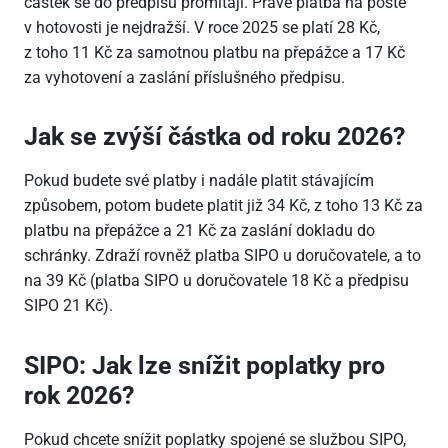
částek se do předpisu promítají. Právě platba na poště
v hotovosti je nejdražší. V roce 2025 se platí 28 Kč,
z toho 11 Kč za samotnou platbu na přepážce a 17 Kč
za vyhotovení a zaslání příslušného předpisu.
Jak se zvýší částka od roku 2026?
Pokud budete své platby i nadále platit stávajícím
způsobem, potom budete platit již 34 Kč, z toho 13 Kč za
platbu na přepážce a 21 Kč za zaslání dokladu do
schránky. Zdraží rovněž platba SIPO u doručovatele, a to
na 39 Kč (platba SIPO u doručovatele 18 Kč a předpisu
SIPO 21 Kč).
SIPO: Jak lze snížit poplatky pro
rok 2026?
Pokud chcete snížit poplatky spojené se službou SIPO,