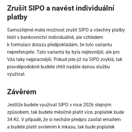
Zrušit SIPO a navést individuální
platby
Samozřejmě máte možnost zrušit SIPO a všechny platby
řešit v bankovnictví individuálně, ale vzhledem
k formulaci dotazu předpokládám, že tuto variantu
nepreferujete. Tato varianta by byla nejlevnější, ale pro
Vás taky nejpracnější. Pokud jste již na SIPO zvyklá, tak
pravděpodobně budete chtít nadále danou službu
využívat.
Závěrem
Jestliže budete využívat SIPO v roce 2026 stejným
způsobem, tak budete měsíčně platit více, poplatek bude
34 Kč. V případě, že si necháte předpis zasílat emailem
a budete platit svolením k inkasu, tak bude poplatek