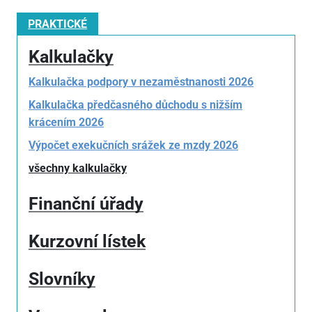
PRAKTICKÉ
Kalkulačky
Kalkulačka podpory v nezaměstnanosti 2026
Kalkulačka předčasného důchodu s nižším
krácením 2026
Výpočet exekučních srážek ze mzdy 2026
všechny kalkulačky
Finanční úřady
Kurzovní lístek
Slovníky