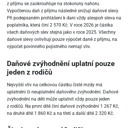
z příjmu se zaokrouhluje na stokoruny nahoru.
Vypočtenou daň z příjmu následně snižují daňové slevy.
Při podepsaném prohlášení k dani vždy alespoň sleva na
poplatníka, která činí 2
570 Kč. V roce 2026 je částka
všech daňových slev stejná jako v roce 2025. Všechny
daňové slevy ovlivňují pouze výpočet daně z příjmu, na
výpočet povinného pojistného nemají vliv.
Daňové zvýhodnění uplatní pouze
jeden z rodičů
Nejvyšší vliv na celkovou částku čisté mzdy má
uplatnění či neuplatnění daňového zvýhodnění. Daňové
zvýhodnění na děti může uplatnit vždy pouze jeden
z rodičů. Na první dítě činí daňové zvýhodnění 1
267 Kč,
na druhé dítě 1
860 Kč a na třetí a další dítě 2
320 Kč.