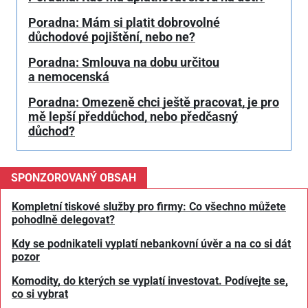
Poradna: Mám si platit dobrovolné
důchodové pojištění, nebo ne?
Poradna: Smlouva na dobu určitou
a nemocenská
Poradna: Omezeně chci ještě pracovat, je pro
mě lepší předdůchod, nebo předčasný
důchod?
SPONZOROVANÝ OBSAH
Kompletní tiskové služby pro firmy: Co všechno můžete
pohodlně delegovat?
Kdy se podnikateli vyplatí nebankovní úvěr a na co si dát
pozor
Komodity, do kterých se vyplatí investovat. Podívejte se,
co si vybrat