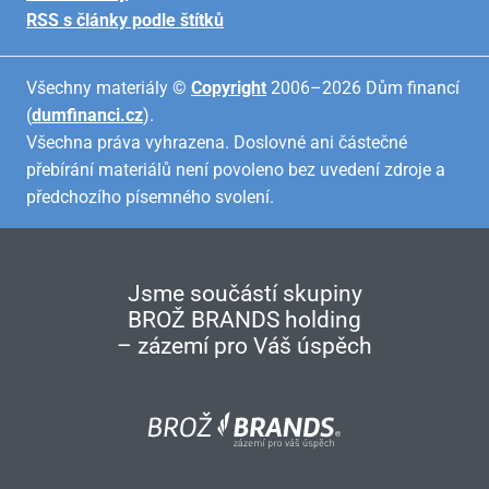
RSS s články podle štítků
Všechny materiály ©
Copyright
2006–2026 Dům financí
(
dumfinanci.cz
).
Všechna práva vyhrazena. Doslovné ani částečné
přebírání materiálů není povoleno bez uvedení zdroje a
předchozího písemného svolení.
Jsme součástí skupiny
BROŽ BRANDS holding
– zázemí pro Váš úspěch