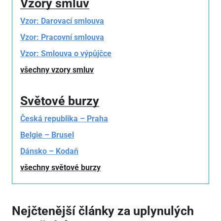
Vzory smluv
Vzor: Darovací smlouva
Vzor: Pracovní smlouva
Vzor: Smlouva o výpůjčce
všechny vzory smluv
Světové burzy
Česká republika – Praha
Belgie – Brusel
Dánsko – Kodaň
všechny světové burzy
Nejčtenější články za uplynulých