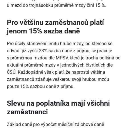
u mezd do trojnásobku průměrné mzdy činí 15 %.
Pro většinu zaměstnanců platí
jenom 15% sazba daně
Pro účely stanovení limitu hrubé mzdy, od kterého se
odvádí již vyšší 23% sazba daně z příjmu, se pracuje
s průměrnou mzdou dle MPSV, která je trochu odlišná od
aktuální průměrné mzdy v jednotlivých čtvrtletích dle
ČSÚ. Každopádně však platí, že naprostá většina
zaměstnanců zdaňuje veškerou svoji hrubou mzdu
pouze 15% sazbou daně z příjmu.
Slevu na poplatníka mají všichni
zaměstnanci
Základ daně pro výpočet měsíční zálohové daně