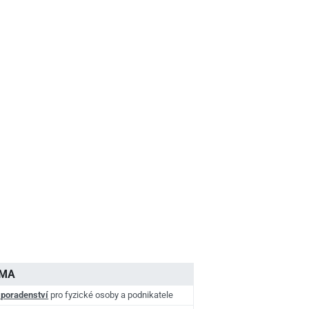
AMA
 poradenství
pro fyzické osoby a podnikatele