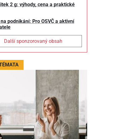
litek 2 g: výhody, cena a praktické
 na podnikání: Pro OSVČ a aktivní
atele
Další sponzorovaný obsah
 TÉMATA