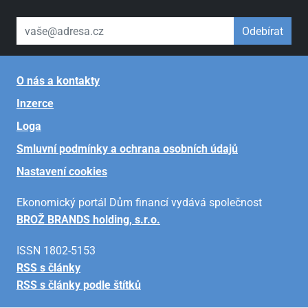
váš email
Odebírat
O nás a kontakty
Inzerce
Loga
Smluvní podmínky a ochrana osobních údajů
Nastavení cookies
Ekonomický portál Dům financí vydává společnost
BROŽ BRANDS holding, s.r.o.
ISSN 1802-5153
RSS s články
RSS s články podle štítků