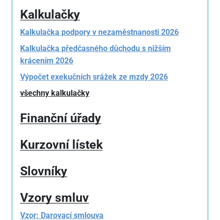
Kalkulačky
Kalkulačka podpory v nezaměstnanosti 2026
Kalkulačka předčasného důchodu s nižším
krácením 2026
Výpočet exekučních srážek ze mzdy 2026
všechny kalkulačky
Finanční úřady
Kurzovní lístek
Slovníky
Vzory smluv
Vzor: Darovací smlouva