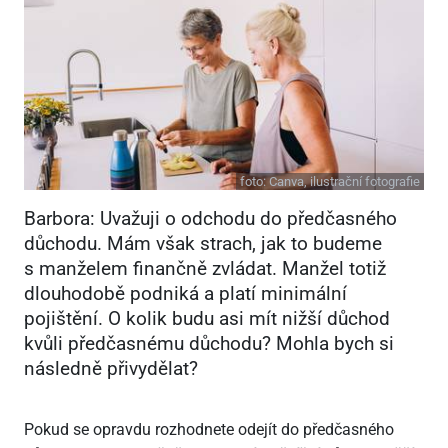
foto:
Canva, ilustrační fotografie
Barbora: Uvažuji o odchodu do předčasného
důchodu. Mám však strach, jak to budeme
s manželem finančně zvládat. Manžel totiž
dlouhodobě podniká a platí minimální
pojištění. O kolik budu asi mít nižší důchod
kvůli předčasnému důchodu? Mohla bych si
následně přivydělat?
Pokud se opravdu rozhodnete odejít do předčasného