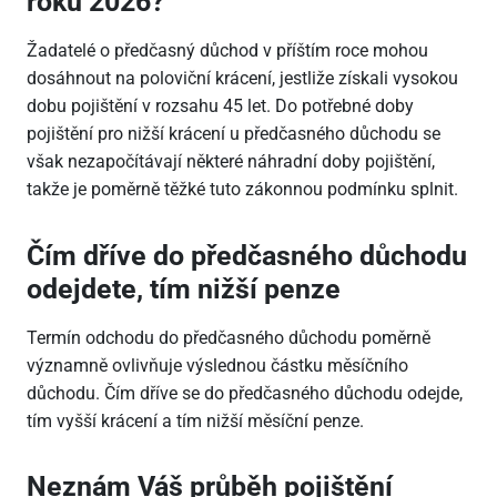
roku 2026?
Žadatelé o předčasný důchod v příštím roce mohou
dosáhnout na poloviční krácení, jestliže získali vysokou
dobu pojištění v rozsahu 45 let. Do potřebné doby
pojištění pro nižší krácení u předčasného důchodu se
však nezapočítávají některé náhradní doby pojištění,
takže je poměrně těžké tuto zákonnou podmínku splnit.
Čím dříve do předčasného důchodu
odejdete, tím nižší penze
Termín odchodu do předčasného důchodu poměrně
významně ovlivňuje výslednou částku měsíčního
důchodu. Čím dříve se do předčasného důchodu odejde,
tím vyšší krácení a tím nižší měsíční penze.
Neznám Váš průběh pojištění