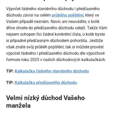
Výpočet řádného starobního důchodu i předčasného
důchodu závisí na celém
průběhu pojištění
, který ve
Vašem případě neznám. Navíc ani neuvádíte, o kolik
dříve chcete do předčasného důchodu odejít. Takže Vám
nejsem schopen říci žádné konkrétní čísla, o kolik byste
si případně předčasným důchodem pohoršila. Jestliže
však znáte svůj průběh pojištění, tak si můžete provést
výpočet řádného i předčasného důchodu dle výpočtové
formule roku 2025 v našich důchodových kalkulačkách.
TIP:
Kalkulačka řádného starobního důchodu
TIP:
Kalkulačka předčasného důchodu
Velmi nízký důchod Vašeho
manžela