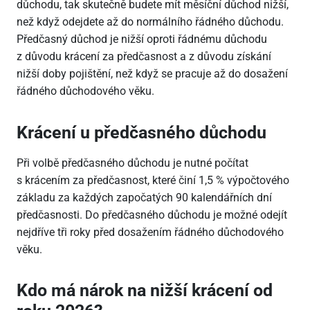
důchodu, tak skutečně budete mít měsíční důchod nižší,
než když odejdete až do normálního řádného důchodu.
Předčasný důchod je nižší oproti řádnému důchodu
z důvodu krácení za předčasnost a z důvodu získání
nižší doby pojištění, než když se pracuje až do dosažení
řádného důchodového věku.
Krácení u předčasného důchodu
Při volbě předčasného důchodu je nutné počítat
s krácením za předčasnost, které činí 1,5 % výpočtového
základu za každých započatých 90 kalendářních dní
předčasnosti. Do předčasného důchodu je možné odejít
nejdříve tři roky před dosažením řádného důchodového
věku.
Kdo má nárok na nižší krácení od