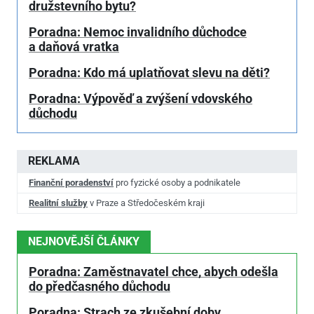
družstevního bytu?
Poradna: Nemoc invalidního důchodce
a daňová vratka
Poradna: Kdo má uplatňovat slevu na děti?
Poradna: Výpověď a zvýšení vdovského
důchodu
REKLAMA
Finanční poradenství
pro fyzické osoby a podnikatele
Realitní služby
v Praze a Středočeském kraji
NEJNOVĚJŠÍ ČLÁNKY
Poradna: Zaměstnavatel chce, abych odešla
do předčasného důchodu
Poradna: Strach ze zkušební doby