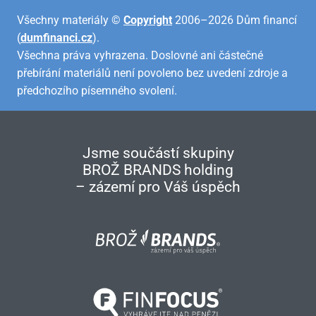
Všechny materiály ©
Copyright
2006–2026 Dům financí
(
dumfinanci.cz
).
Všechna práva vyhrazena. Doslovné ani částečné
přebírání materiálů není povoleno bez uvedení zdroje a
předchozího písemného svolení.
Jsme součástí skupiny
BROŽ BRANDS holding
– zázemí pro Váš úspěch