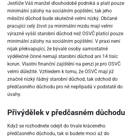
Jestliže Váš manžel dlouhodobě podniká a platí pouze
minimální zálohy na sociálním pojištění, tak jeho
měsíční důchod bude skutečně velmi nízký. Občané
pracující celý život za minimální mzdu mají velmi
výrazně vyšší starobní důchod než OSVČ platící pouze
minimální zálohy na sociálním pojištění. V praxi není
nijak překvapující, že bývalé osoby samostatně
výdělečně činné nemají starobní důchod ani 14 tisíc
korun. Vlastní finanční zajištění na penzi je pro OSVČ
velmi důležité. Vzhledem k tomu, že OSVČ mají již
značně nízký řádný starobní důchod, tak odchod do
předčasného důchodu pro ně nepřipadá v podstatě do
úvahy.
Přivýdělek v předčasném důchodu
Když se rozhodnete odejít do trvale kráceného
předčasného důchodu, tak si budete moci až do