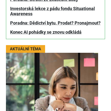
Investorská lekce z pádu fondu Situational
Awareness
Poradna: Dědictví bytu. Prodat? Pronajmout?
Konec AI pohádky se znovu odkládá
AKTUÁLNÍ TÉMA