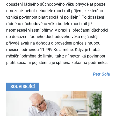
dosažení řádného důchodového věku přivydělat pouze
omezeně, neboť nebudete moci mít příjem, ze kterého
vzniká povinnost platit sociální pojištění. Po dosažení
řádného důchodového věku budete moci mít již
neomezené vlastní příjmy. V praxi si předčasní důchodci
do dosažení řádného důchodového věku nejčastěji
přivydělávají na dohodu o provedení práce s hrubou
měsíční odměnou 11
499 Kč a méně. Když je hrubá
měsíční odměna do limitu, tak z ní nevzniká povinnost
platit sociální pojištění a je splněna zákonná podmínka.
Petr Gola
SOUVISEJÍCÍ