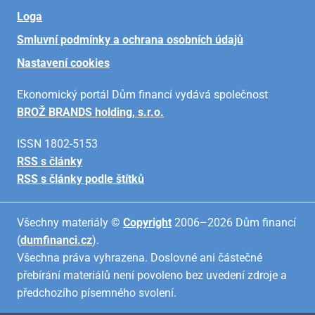
Loga
Smluvní podmínky a ochrana osobních údajů
Nastavení cookies
Ekonomický portál Dům financí vydává společnost
BROŽ BRANDS holding, s.r.o.
ISSN 1802-5153
RSS s články
RSS s články podle štítků
Všechny materiály ©
Copyright
2006–2026 Dům financí
(
dumfinanci.cz
).
Všechna práva vyhrazena. Doslovné ani částečné
přebírání materiálů není povoleno bez uvedení zdroje a
předchozího písemného svolení.