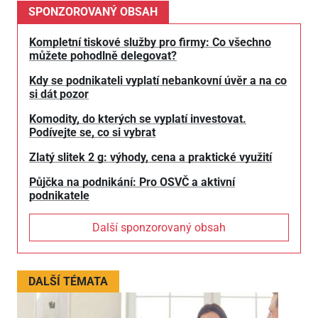
SPONZOROVANÝ OBSAH
Kompletní tiskové služby pro firmy: Co všechno
můžete pohodlně delegovat?
Kdy se podnikateli vyplatí nebankovní úvěr a na co
si dát pozor
Komodity, do kterých se vyplatí investovat.
Podívejte se, co si vybrat
Zlatý slitek 2 g: výhody, cena a praktické využití
Půjčka na podnikání: Pro OSVČ a aktivní
podnikatele
Další sponzorovaný obsah
DALŠÍ TÉMATA