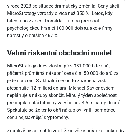
v roce 2023 se situace dramaticky změnila. Ceny akcií
MicroStrategy vzrostly o více než 350 %. Letos, kdy
bitcoin po zvolení Donalda Trumpa překonal
psychologickou hranici 100
000 dolarů, akcie firmy
narostly o dalších 467 %.
Velmi riskantní obchodní model
MicroStrategy dnes vlastní přes 331
000 bitcoinů,
přičemž průměrná nákupní cena činí 50
000 dolarů za
jeden bitcoin. S aktuální cenou to znamená zisk
přesahující 12 miliard dolarů. Michael Saylor ovšem
neplánuje s nákupy skončit. Minulý týden společnost
přikoupila další bitcoiny za více než 4,6 miliardy dolarů.
Spekuluje se, že tento obří nákup ovlivnil i samotnou
cenu nejslavnější kryptoměny.
Zdánlivě by se mohlo zdát, že je vše v pořádku, pokud by