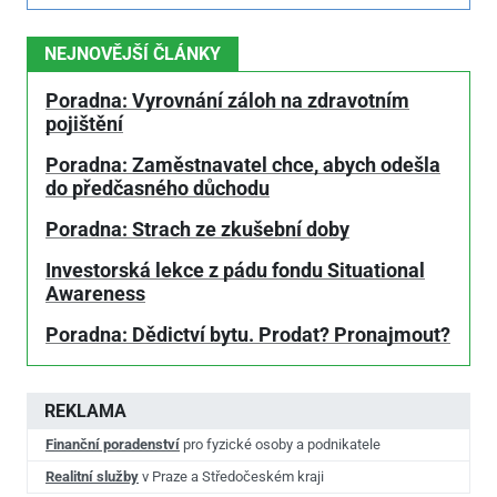
NEJNOVĚJŠÍ ČLÁNKY
Poradna: Vyrovnání záloh na zdravotním
pojištění
Poradna: Zaměstnavatel chce, abych odešla
do předčasného důchodu
Poradna: Strach ze zkušební doby
Investorská lekce z pádu fondu Situational
Awareness
Poradna: Dědictví bytu. Prodat? Pronajmout?
REKLAMA
Finanční poradenství
pro fyzické osoby a podnikatele
Realitní služby
v Praze a Středočeském kraji