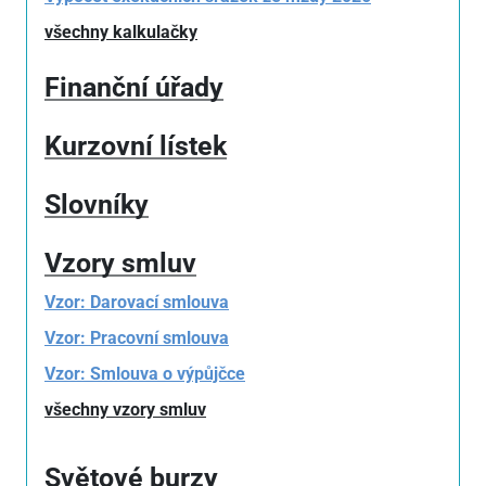
všechny kalkulačky
Finanční úřady
Kurzovní lístek
Slovníky
Vzory smluv
Vzor: Darovací smlouva
Vzor: Pracovní smlouva
Vzor: Smlouva o výpůjčce
všechny vzory smluv
Světové burzy