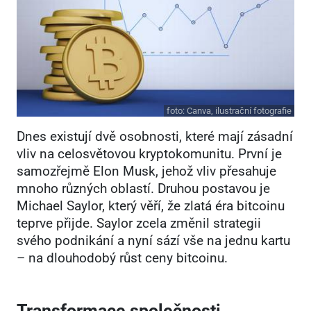
foto:
Canva, ilustrační fotografie
Dnes existují dvě osobnosti, které mají zásadní
vliv na celosvětovou kryptokomunitu. První je
samozřejmě Elon Musk, jehož vliv přesahuje
mnoho různých oblastí. Druhou postavou je
Michael Saylor, který věří, že zlatá éra bitcoinu
teprve přijde. Saylor zcela změnil strategii
svého podnikání a nyní sází vše na jednu kartu
– na dlouhodobý růst ceny bitcoinu.
Transformace společnosti