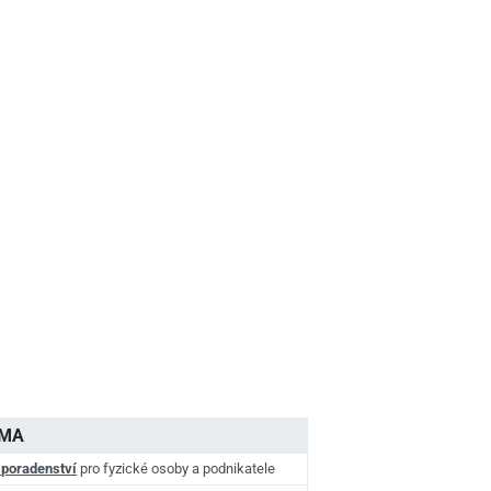
AMA
 poradenství
pro fyzické osoby a podnikatele