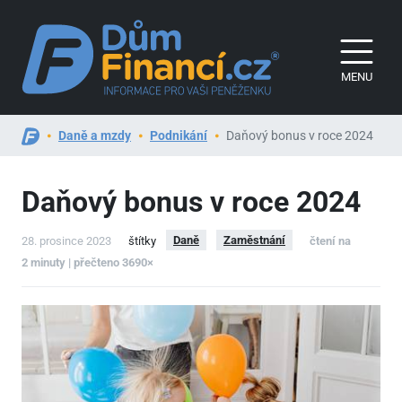
MENU
Daně a mzdy
Podnikání
Daňový bonus v roce 2024
Daňový bonus v roce 2024
Daně
Zaměstnání
28. prosince 2023
štítky
čtení na
2 minuty | přečteno 3690×