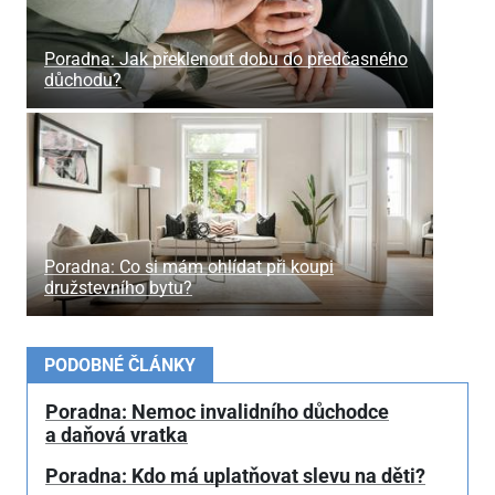
Poradna: Jak překlenout dobu do předčasného
důchodu?
Poradna: Co si mám ohlídat při koupi
družstevního bytu?
PODOBNÉ ČLÁNKY
Poradna: Nemoc invalidního důchodce
a daňová vratka
Poradna: Kdo má uplatňovat slevu na děti?