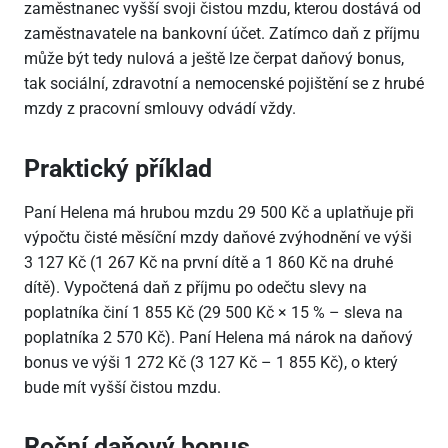
zaměstnanec vyšší svoji čistou mzdu, kterou dostává od
zaměstnavatele na bankovní účet. Zatímco daň z příjmu
může být tedy nulová a ještě lze čerpat daňový bonus,
tak sociální, zdravotní a nemocenské pojištění se z hrubé
mzdy z pracovní smlouvy odvádí vždy.
Praktický příklad
Paní Helena má hrubou mzdu 29
500 Kč a uplatňuje při
výpočtu čisté měsíční mzdy daňové zvýhodnění ve výši
3
127 Kč (1
267 Kč na první dítě a 1
860 Kč na druhé
dítě). Vypočtená daň z příjmu po odečtu slevy na
poplatníka činí 1
855 Kč (29
500 Kč × 15 % – sleva na
poplatníka 2
570 Kč). Paní Helena má nárok na daňový
bonus ve výši 1
272 Kč (3
127 Kč – 1
855 Kč), o který
bude mít vyšší čistou mzdu.
Roční daňový bonus