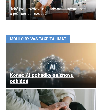
Jaké jsou mzdové náklady na zaměstnance
s průměrnou mzdou?
MOHLO BY VÁS TAKÉ ZAJÍMAT
Konec AI pohádky se znovu
odkládá