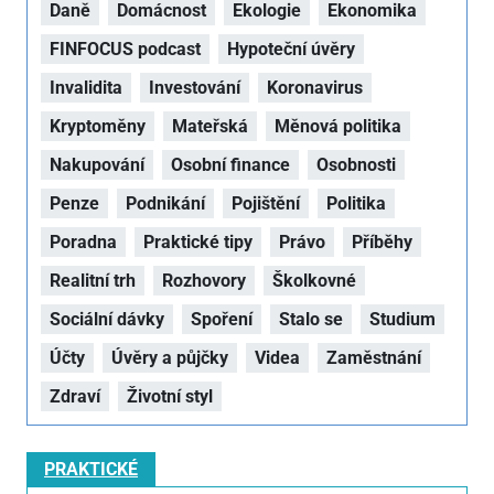
Daně
Domácnost
Ekologie
Ekonomika
FINFOCUS podcast
Hypoteční úvěry
Invalidita
Investování
Koronavirus
Kryptoměny
Mateřská
Měnová politika
Nakupování
Osobní finance
Osobnosti
Penze
Podnikání
Pojištění
Politika
Poradna
Praktické tipy
Právo
Příběhy
Realitní trh
Rozhovory
Školkovné
Sociální dávky
Spoření
Stalo se
Studium
Účty
Úvěry a půjčky
Videa
Zaměstnání
Zdraví
Životní styl
PRAKTICKÉ