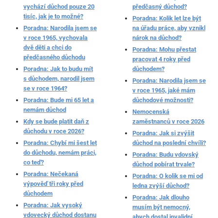
vychází důchod pouze 20
předčasný důchod?
tisíc, jak je to možné?
Poradna: Kolik let lze být
Poradna: Narodila jsem se
na úřadu práce, aby vznikl
v roce 1965, vychovala
nárok na důchod?
dvě děti a chci do
Poradna: Mohu přestat
předčasného důchodu
pracovat 4 roky před
Poradna: Jak to budu mít
důchodem?
s důchodem, narodil jsem
Poradna: Narodila jsem se
se v roce 1964?
v roce 1965, jaké mám
Poradna: Bude mi 65 let a
důchodové možnosti?
nemám důchod
Nemocenská
Kdy se bude platit daň z
zaměstnanců v roce 2026
důchodu v roce 2026?
Poradna: Jak si zvýšit
Poradna: Chybí mi šest let
důchod na poslední chvíli?
do důchodu, nemám práci,
Poradna: Budu vdovský
co teď?
důchod pobírat trvale?
Poradna: Nečekaná
Poradna: O kolik se mi od
výpověď tři roky před
ledna zvýší důchod?
důchodem
Poradna: Jak dlouho
Poradna: Jak vysoký
musím být nemocný,
vdovecký důchod dostanu
abych dostal invalidní