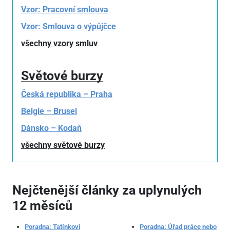
Vzor: Pracovní smlouva
Vzor: Smlouva o výpůjčce
všechny vzory smluv
Světové burzy
Česká republika – Praha
Belgie – Brusel
Dánsko – Kodaň
všechny světové burzy
Nejčtenější články za uplynulých
12 měsíců
Poradna: Tatínkovi
Poradna: Úřad práce nebo