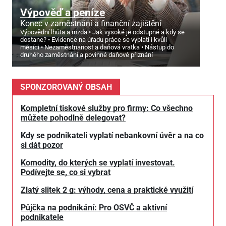
Výpověď a peníze
Konec v zaměstnání a finanční zajištění
Výpovědní lhůta a mzda
Jak vysoké je odstupné a kdy se
dostane?
Evidence na úřadu práce se vyplatí i kvůli
měsíci
Nezaměstnanost a daňová vratka
Nástup do
druhého zaměstnání a povinné daňové přiznání
SPONZOROVANÝ OBSAH
Kompletní tiskové služby pro firmy: Co všechno
můžete pohodlně delegovat?
Kdy se podnikateli vyplatí nebankovní úvěr a na co
si dát pozor
Komodity, do kterých se vyplatí investovat.
Podívejte se, co si vybrat
Zlatý slitek 2 g: výhody, cena a praktické využití
Půjčka na podnikání: Pro OSVČ a aktivní
podnikatele