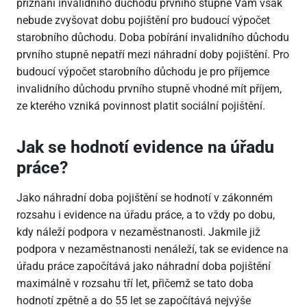
přiznáni invalidního důchodu prvního stupně Vám však
nebude zvyšovat dobu pojištění pro budoucí výpočet
starobního důchodu. Doba pobírání invalidního důchodu
prvního stupně nepatří mezi náhradní doby pojištění. Pro
budoucí výpočet starobního důchodu je pro příjemce
invalidního důchodu prvního stupně vhodné mít příjem,
ze kterého vzniká povinnost platit sociální pojištění.
Jak se hodnotí evidence na úřadu
práce?
Jako náhradní doba pojištění se hodnotí v zákonném
rozsahu i evidence na úřadu práce, a to vždy po dobu,
kdy náleží podpora v nezaměstnanosti. Jakmile již
podpora v nezaměstnanosti nenáleží, tak se evidence na
úřadu práce započítává jako náhradní doba pojištění
maximálně v rozsahu tří let, přičemž se tato doba
hodnotí zpětně a do 55 let se započítává nejvýše