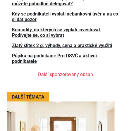
můžete pohodlně delegovat?
Kdy se podnikateli vyplatí nebankovní úvěr a na co
si dát pozor
Komodity, do kterých se vyplatí investovat.
Podívejte se, co si vybrat
Zlatý slitek 2 g: výhody, cena a praktické využití
Půjčka na podnikání: Pro OSVČ a aktivní
podnikatele
Další sponzorovaný obsah
DALŠÍ TÉMATA