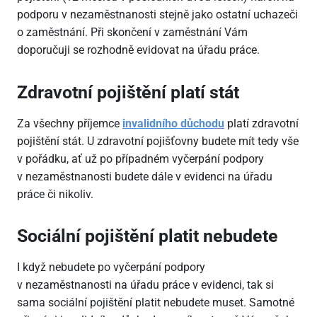
podporu v nezaměstnanosti stejně jako ostatní uchazeči
o zaměstnání. Při skončení v zaměstnání Vám
doporučuji se rozhodně evidovat na úřadu práce.
Zdravotní pojištění platí stát
Za všechny příjemce
invalidního důchodu
platí zdravotní
pojištění stát. U zdravotní pojišťovny budete mít tedy vše
v pořádku, ať už po případném vyčerpání podpory
v nezaměstnanosti budete dále v evidenci na úřadu
práce či nikoliv.
Sociální pojištění platit nebudete
I když nebudete po vyčerpání podpory
v nezaměstnanosti na úřadu práce v evidenci, tak si
sama sociální pojištění platit nebudete muset. Samotné