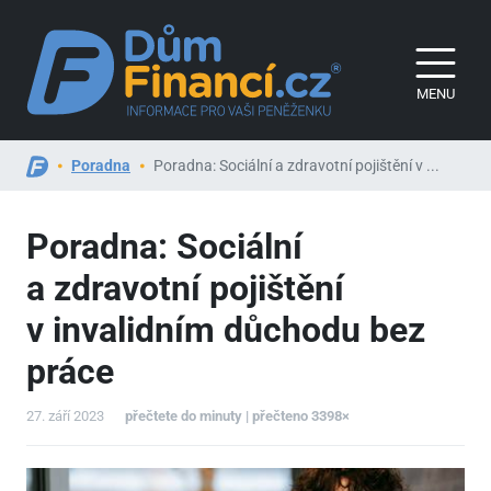
MENU
Poradna
Poradna: Sociální a zdravotní pojištění v ...
Poradna: Sociální
a zdravotní pojištění
v invalidním důchodu bez
práce
27. září 2023
přečtete do minuty | přečteno 3398×