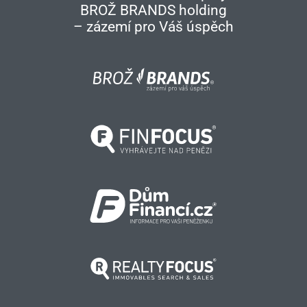
BROŽ BRANDS holding
– zázemí pro Váš úspěch