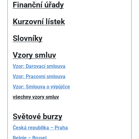
Finanční úřady
Kurzovní lístek
Slovníky
Vzory smluv
Vzor: Darovací smlouva
Vzor: Pracovní smlouva
Vzor: Smlouva o výpůjčce
všechny vzory smluv
Světové burzy
Česká republika – Praha
Belgie – Brusel