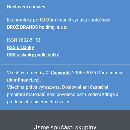
Nastavení cookies
Ekonomický portál Dům financí vydává společnost
BROŽ BRANDS holding, s.r.o.
ISSN 1802-5153
RSS s články
RSS s články podle štítků
Všechny materiály ©
Copyright
2006–2026 Dům financí
(
dumfinanci.cz
).
Všechna práva vyhrazena. Doslovné ani částečné
přebírání materiálů není povoleno bez uvedení zdroje a
předchozího písemného svolení.
Jsme součástí skupiny