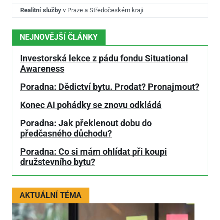
Realitní služby
v Praze a Středočeském kraji
NEJNOVĚJŠÍ ČLÁNKY
Investorská lekce z pádu fondu Situational
Awareness
Poradna: Dědictví bytu. Prodat? Pronajmout?
Konec AI pohádky se znovu odkládá
Poradna: Jak překlenout dobu do
předčasného důchodu?
Poradna: Co si mám ohlídat při koupi
družstevního bytu?
AKTUÁLNÍ TÉMA