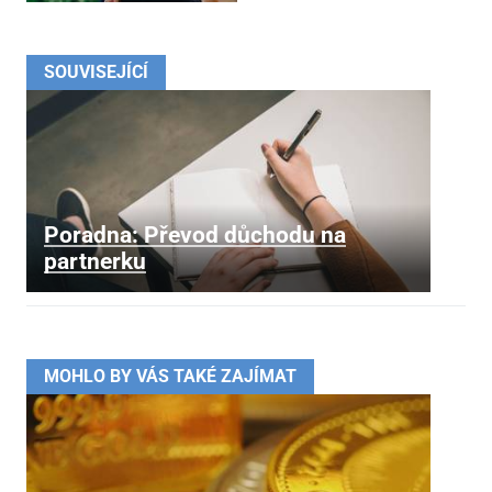
SOUVISEJÍCÍ
Poradna: Převod důchodu na
partnerku
MOHLO BY VÁS TAKÉ ZAJÍMAT