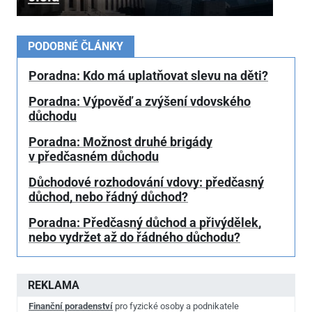
PODOBNÉ ČLÁNKY
Poradna: Kdo má uplatňovat slevu na děti?
Poradna: Výpověď a zvýšení vdovského
důchodu
Poradna: Možnost druhé brigády
v předčasném důchodu
Důchodové rozhodování vdovy: předčasný
důchod, nebo řádný důchod?
Poradna: Předčasný důchod a přivýdělek,
nebo vydržet až do řádného důchodu?
REKLAMA
Finanční poradenství
pro fyzické osoby a podnikatele