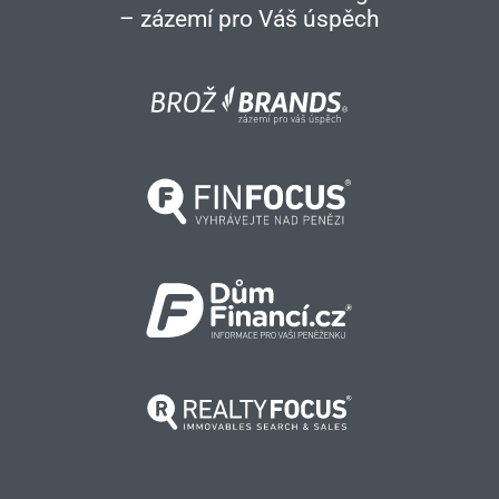
– zázemí pro Váš úspěch