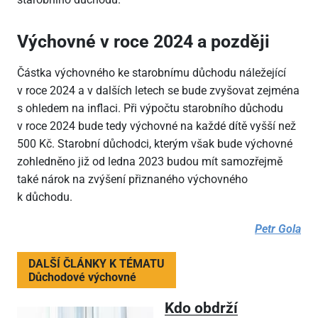
Výchovné v roce 2024 a později
Částka výchovného ke starobnímu důchodu náležející
v roce 2024 a v dalších letech se bude zvyšovat zejména
s ohledem na inflaci. Při výpočtu starobního důchodu
v roce 2024 bude tedy výchovné na každé dítě vyšší než
500 Kč. Starobní důchodci, kterým však bude výchovné
zohledněno již od ledna 2023 budou mít samozřejmě
také nárok na zvýšení přiznaného výchovného
k důchodu.
Petr Gola
DALŠÍ ČLÁNKY K TÉMATU
Důchodové výchovné
Kdo obdrží