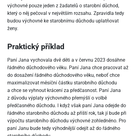
výchovné pouze jeden z žadatelů o starobní důchod,
který o něj pečoval v největším rozsahu. Zpravidla tedy
budou výchovné ke starobnímu důchodu uplatňovat
ženy.
Praktický příklad
Paní Jana vychovala dvě děti a v červnu 2023 dosáhne
řádného důchodového věku. Paní Jana chce pracovat až
do dosažení řádného důchodového věku, neboť chce
maximalizovat měsíční částku starobního důchodu
a chce se vyhnout krácení za předčasnost. Paní Jana
z důvodu výplaty výchovného přemýšlí o volbě
předčasného důchodu. I když však paní Jana odejde do
řádného starobního důchodu až příští rok, tak jí bude při
výpočtu starobního důchodu výchovné zohledněno. Pro
paní Janu bude tedy výhodnější odejít až do řádného
starobního důchodu.