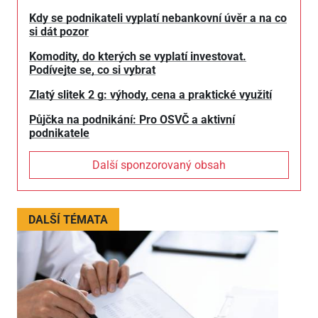
Kdy se podnikateli vyplatí nebankovní úvěr a na co
si dát pozor
Komodity, do kterých se vyplatí investovat.
Podívejte se, co si vybrat
Zlatý slitek 2 g: výhody, cena a praktické využití
Půjčka na podnikání: Pro OSVČ a aktivní
podnikatele
Další sponzorovaný obsah
DALŠÍ TÉMATA