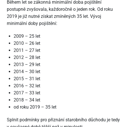
Během let se zákonná minimální doba pojištění
postupně zvyšovala, každoročně o jeden rok. Od roku
2019 je již nutné získat zmíněných 35 let. Vývoj
minimální doby pojištění:
2009 – 25 let
2010 – 26 let
2011 – 27 let
2012 – 28 let
2013 – 29 let
2014 – 30 let
2015 – 31 let
2016 – 32 let
2017 – 33 let
2018 – 34 let
od roku 2019 – 35 let
Splnit podmínky pro přiznání starobního důchodu je tedy
v současné době těžší než v minulosti.