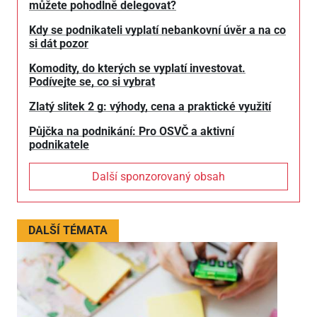
můžete pohodlně delegovat?
Kdy se podnikateli vyplatí nebankovní úvěr a na co
si dát pozor
Komodity, do kterých se vyplatí investovat.
Podívejte se, co si vybrat
Zlatý slitek 2 g: výhody, cena a praktické využití
Půjčka na podnikání: Pro OSVČ a aktivní
podnikatele
Další sponzorovaný obsah
DALŠÍ TÉMATA