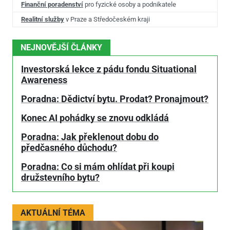
Finanční poradenství
pro fyzické osoby a podnikatele
Realitní služby
v Praze a Středočeském kraji
NEJNOVĚJŠÍ ČLÁNKY
Investorská lekce z pádu fondu Situational
Awareness
Poradna: Dědictví bytu. Prodat? Pronajmout?
Konec AI pohádky se znovu odkládá
Poradna: Jak překlenout dobu do
předčasného důchodu?
Poradna: Co si mám ohlídat při koupi
družstevního bytu?
AKTUÁLNÍ TÉMA