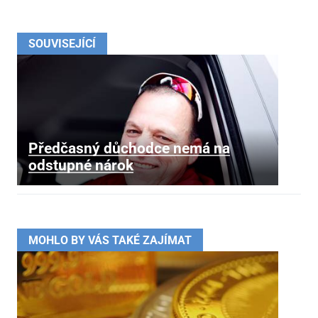
SOUVISEJÍCÍ
Předčasný důchodce nemá na
odstupné nárok
MOHLO BY VÁS TAKÉ ZAJÍMAT