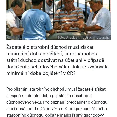
foto:
Unsplash, ilustrační fotografie
Žadatelé o starobní důchod musí získat
minimální dobu pojištění, jinak nemohou
státní důchod dostávat na účet ani v případě
dosažení důchodového věku. Jak se zvyšovala
minimální doba pojištění v ČR?
Pro přiznání starobního důchodu musí žadatelé získat
alespoň minimální dobu pojištění a dosáhnout
důchodového věku. Pro přiznání předčasného důchodu
stačí dosáhnout nižšího věku než pro přiznání řádného
starobního důchodu, občané mající řádný důchodový