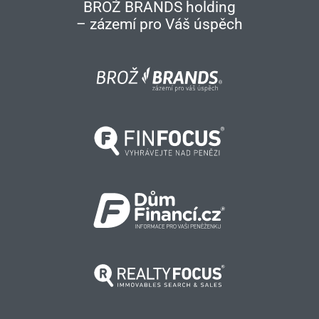
BROŽ BRANDS holding
– zázemí pro Váš úspěch