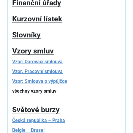
Finanční úřady
Kurzovní lístek
Slovníky
Vzory smluv
Vzor: Darovací smlouva
Vzor: Pracovní smlouva
Vzor: Smlouva o výpůjčce
všechny vzory smluv
Světové burzy
Česká republika – Praha
Belgie – Brusel