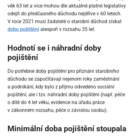
věk 63 let a více mohou dle aktuálně platné legislativy
odejít do předčasného důchodu nejdříve v 60 letech.
V roce 2021 musí žadatelé o starobní důchod získat
dobu pojištění
alespoň v rozsahu 35 let.
Hodnotí se i náhradní doby
pojištění
Do potřebné doby pojištění pro přiznání starobního
důchodu se započítávají nejenom roky zaměstnání
a podnikání, kdy bylo z příjmu odvedeno sociální
pojištění, ale i tzv. náhradní doby pojištění (např. péče
o dítě do 4 let věku, evidence na úřadu práce
v zákonném rozsahu, péče o závislou osobu).
Minimální doba pojištění stoupala