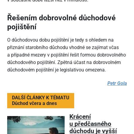
Řešením dobrovolné důchodové
pojištění
O důchodovou dobu pojištění je tedy s ohledem na
přiznání starobního důchodu vhodné se zajímat včas
a případné mezery v pojištění řešit formou dobrovolného
důchodového pojištění. Zpětná účast na dobrovolném
důchodovém pojištění je legislativou omezena.
Petr Gola
DALŠÍ ČLÁNKY K TÉMATU
Důchod včera a dnes
Krácení
u předčasného
důchodu je vyšší