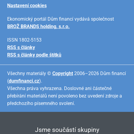
Nastavení cookies
Ekonomický portál Dům financí vydává společnost
BROŽ BRANDS holding, s.r.o.
ISSN 1802-5153
RSS s články
RSS s články podle štítků
Všechny materiály ©
Copyright
2006–2026 Dům financí
(
dumfinanci.cz
).
Všechna práva vyhrazena. Doslovné ani částečné
přebírání materiálů není povoleno bez uvedení zdroje a
předchozího písemného svolení.
Jsme součástí skupiny