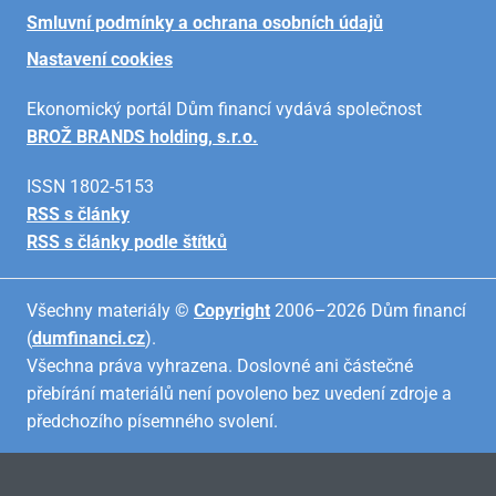
Smluvní podmínky a ochrana osobních údajů
Nastavení cookies
Ekonomický portál Dům financí vydává společnost
BROŽ BRANDS holding, s.r.o.
ISSN 1802-5153
RSS s články
RSS s články podle štítků
Všechny materiály ©
Copyright
2006–2026 Dům financí
(
dumfinanci.cz
).
Všechna práva vyhrazena. Doslovné ani částečné
přebírání materiálů není povoleno bez uvedení zdroje a
předchozího písemného svolení.