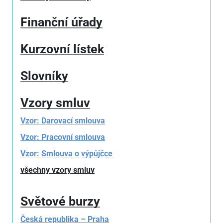
Finanční úřady
Kurzovní lístek
Slovníky
Vzory smluv
Vzor: Darovací smlouva
Vzor: Pracovní smlouva
Vzor: Smlouva o výpůjčce
všechny vzory smluv
Světové burzy
Česká republika – Praha