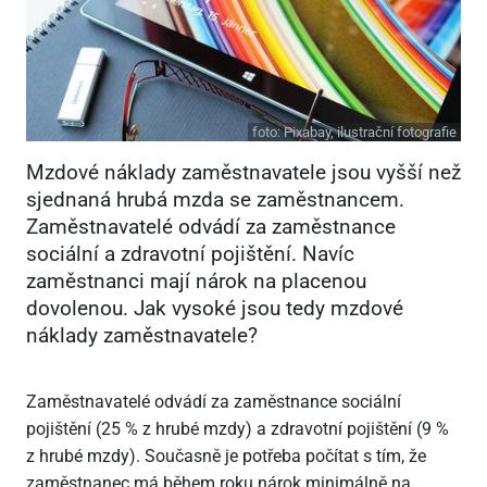
foto:
Pixabay, ilustrační fotografie
Mzdové náklady zaměstnavatele jsou vyšší než
sjednaná hrubá mzda se zaměstnancem.
Zaměstnavatelé odvádí za zaměstnance
sociální a zdravotní pojištění. Navíc
zaměstnanci mají nárok na placenou
dovolenou. Jak vysoké jsou tedy mzdové
náklady zaměstnavatele?
Zaměstnavatelé odvádí za zaměstnance sociální
pojištění (25 % z hrubé mzdy) a zdravotní pojištění (9 %
z hrubé mzdy). Současně je potřeba počítat s tím, že
zaměstnanec má během roku nárok minimálně na