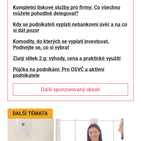
Kompletní tiskové služby pro firmy: Co všechno
můžete pohodlně delegovat?
Kdy se podnikateli vyplatí nebankovní úvěr a na co
si dát pozor
Komodity, do kterých se vyplatí investovat.
Podívejte se, co si vybrat
Zlatý slitek 2 g: výhody, cena a praktické využití
Půjčka na podnikání: Pro OSVČ a aktivní
podnikatele
Další sponzorovaný obsah
DALŠÍ TÉMATA