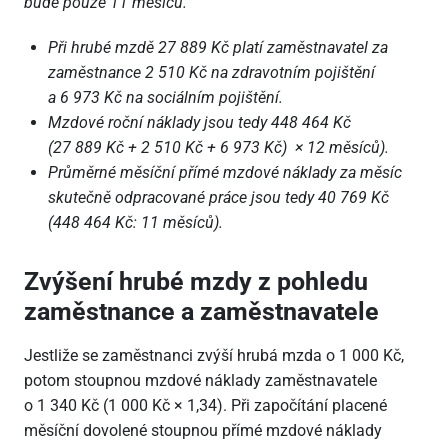
bude pouze 11 měsíců.
Při hrubé mzdě 27 889 Kč platí zaměstnavatel za
zaměstnance 2 510 Kč na zdravotním pojištění
a 6 973 Kč na sociálním pojištění.
Mzdové roční náklady jsou tedy 448 464 Kč
(27 889 Kč + 2 510 Kč + 6 973 Kč) × 12 měsíců).
Průměrné měsíční přímé mzdové náklady za měsíc
skutečně odpracované práce jsou tedy 40 769 Kč
(448 464 Kč: 11 měsíců).
Zvýšení hrubé mzdy z pohledu
zaměstnance a zaměstnavatele
Jestliže se zaměstnanci zvýší hrubá mzda o 1 000 Kč,
potom stoupnou mzdové náklady zaměstnavatele
o 1 340 Kč (1 000 Kč × 1,34). Při započítání placené
měsíční dovolené stoupnou přímé mzdové náklady