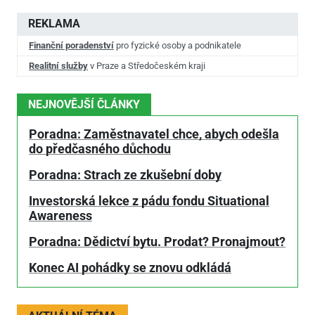
REKLAMA
Finanční poradenství
pro fyzické osoby a podnikatele
Realitní služby
v Praze a Středočeském kraji
NEJNOVĚJŠÍ ČLÁNKY
Poradna: Zaměstnavatel chce, abych odešla
do předčasného důchodu
Poradna: Strach ze zkušební doby
Investorská lekce z pádu fondu Situational
Awareness
Poradna: Dědictví bytu. Prodat? Pronajmout?
Konec AI pohádky se znovu odkládá