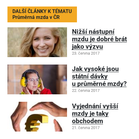
DALŠÍ ČLÁNKY K TÉMATU
Průměrná mzda v ČR
Nižší nástupní
mzdu je dobré brát
jako výzvu
23. června 2017
Jak vysoké jsou
státní dávky
u průměrné mzdy?
22. června 2017
Vyjednání vyšší
mzdy je taky
obchodem
21. června 2017