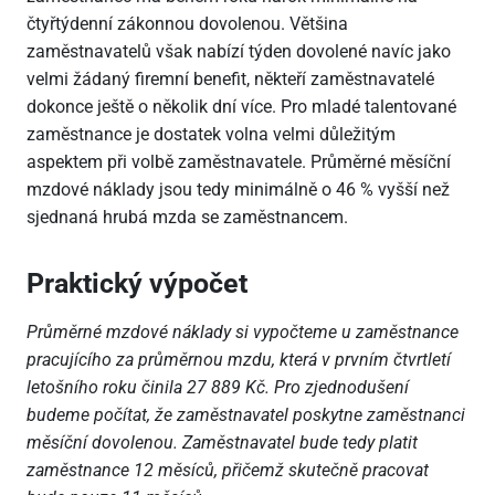
čtyřtýdenní zákonnou dovolenou. Většina
zaměstnavatelů však nabízí týden dovolené navíc jako
velmi žádaný firemní benefit, někteří zaměstnavatelé
dokonce ještě o několik dní více. Pro mladé talentované
zaměstnance je dostatek volna velmi důležitým
aspektem při volbě zaměstnavatele. Průměrné měsíční
mzdové náklady jsou tedy minimálně o 46 % vyšší než
sjednaná hrubá mzda se zaměstnancem.
Praktický výpočet
Průměrné mzdové náklady si vypočteme u zaměstnance
pracujícího za průměrnou mzdu, která v prvním čtvrtletí
letošního roku činila 27 889 Kč. Pro zjednodušení
budeme počítat, že zaměstnavatel poskytne zaměstnanci
měsíční dovolenou. Zaměstnavatel bude tedy platit
zaměstnance 12 měsíců, přičemž skutečně pracovat