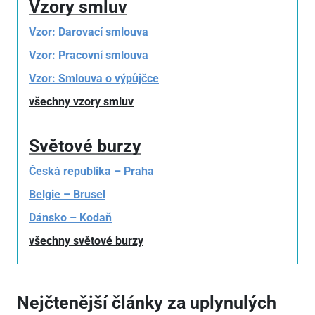
Vzory smluv
Vzor: Darovací smlouva
Vzor: Pracovní smlouva
Vzor: Smlouva o výpůjčce
všechny vzory smluv
Světové burzy
Česká republika – Praha
Belgie – Brusel
Dánsko – Kodaň
všechny světové burzy
Nejčtenější články za uplynulých