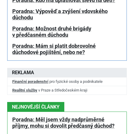
Poradna: Kdo má uplatňovat slevu na děti?
Poradna: Výpověď a zvýšení vdovského
důchodu
Poradna: Možnost druhé brigády
v předčasném důchodu
Poradna: Mám si platit dobrovolné
důchodové pojištění, nebo ne?
REKLAMA
Finanční poradenství
pro fyzické osoby a podnikatele
Realitní služby
v Praze a Středočeském kraji
NEJNOVĚJŠÍ ČLÁNKY
Poradna: Měl jsem vždy nadprůměrné
příjmy, mohu si dovolit předčasný důchod?