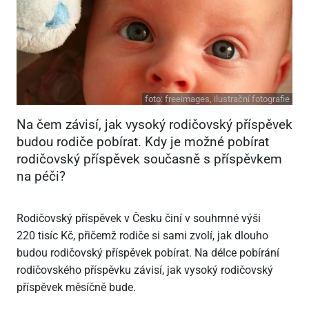
foto:
freeimages, ilustrační fotografie
Na čem závisí, jak vysoký rodičovský příspěvek
budou rodiče pobírat. Kdy je možné pobírat
rodičovský příspěvek současně s příspěvkem
na péči?
Rodičovský příspěvek v Česku činí v souhrnné výši
220 tisíc Kč, přičemž rodiče si sami zvolí, jak dlouho
budou rodičovský příspěvek pobírat. Na délce pobírání
rodičovského příspěvku závisí, jak vysoký rodičovský
příspěvek měsíčně bude.