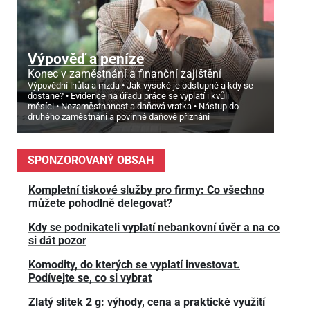
Výpověď a peníze
Konec v zaměstnání a finanční zajištění
Výpovědní lhůta a mzda
Jak vysoké je odstupné a kdy se
dostane?
Evidence na úřadu práce se vyplatí i kvůli
měsíci
Nezaměstnanost a daňová vratka
Nástup do
druhého zaměstnání a povinné daňové přiznání
SPONZOROVANÝ OBSAH
Kompletní tiskové služby pro firmy: Co všechno
můžete pohodlně delegovat?
Kdy se podnikateli vyplatí nebankovní úvěr a na co
si dát pozor
Komodity, do kterých se vyplatí investovat.
Podívejte se, co si vybrat
Zlatý slitek 2 g: výhody, cena a praktické využití