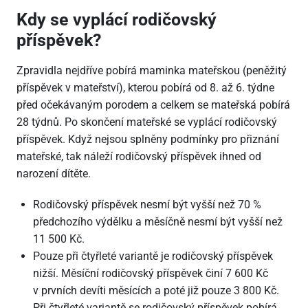
Kdy se vyplácí rodičovský
příspěvek?
Zpravidla nejdříve pobírá maminka mateřskou (peněžitý
příspěvek v mateřství), kterou pobírá od 8. až 6. týdne
před očekávaným porodem a celkem se mateřská pobírá
28 týdnů. Po skončení mateřské se vyplácí rodičovský
příspěvek. Když nejsou splněny podmínky pro přiznání
mateřské, tak náleží rodičovský příspěvek ihned od
narození dítěte.
Rodičovský příspěvek nesmí být vyšší než 70 %
předchozího výdělku a měsíčně nesmí být vyšší než
11 500 Kč.
Pouze při čtyřleté variantě je rodičovský příspěvek
nižší. Měsíční rodičovský příspěvek činí 7 600 Kč
v prvních devíti měsících a poté již pouze 3 800 Kč.
Při čtyřleté variantě se rodičovský příspěvek pobírá