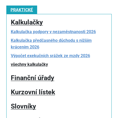
PRAKTICKÉ
Kalkulačky
Kalkulačka podpory v nezaměstnanosti 2026
Kalkulačka předčasného důchodu s nižším
krácením 2026
Výpočet exekučních srážek ze mzdy 2026
všechny kalkulačky
Finanční úřady
Kurzovní lístek
Slovníky