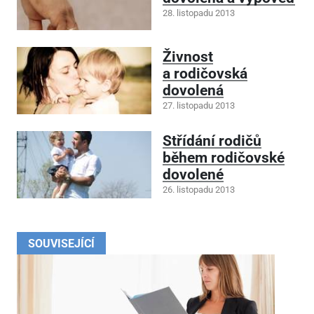
28. listopadu 2013
Živnost
a rodičovská
dovolená
27. listopadu 2013
Střídání rodičů
během rodičovské
dovolené
26. listopadu 2013
SOUVISEJÍCÍ