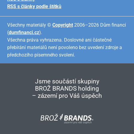
RSS s články podle štítků
Všechny materiály ©
Copyright
2006–2026 Dům financí
(
dumfinanci.cz
).
Všechna práva vyhrazena. Doslovné ani částečné
přebírání materiálů není povoleno bez uvedení zdroje a
předchozího písemného svolení.
Jsme součástí skupiny
BROŽ BRANDS holding
– zázemí pro Váš úspěch