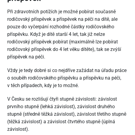
Při zdravotních potížích je možné pobírat současně
rodičovský příspěvek a příspěvek na péči na dítě, ale
pouze do vyčerpání rozhodné částky rodičovského
příspěvku. Když je dítě starší 4 let, tak již nelze
rodičovský příspěvek pobírat (maximálně lze pobírat
rodičovský příspěvek do 4 let věku dítěte), tak se zvýší
příspěvek na péči.
Vždy je tedy dobré si co nejdříve zažádat na úřadu práce
o souběh rodičovského příspěvku a příspěvku na péči,
v těch případech, kdy je to možné.
V Česku se rozlišují čtyři stupně závislosti: závislost
prvního stupně (lehká závislost), závislost druhého
stupně (středně těžká závislost), závislost třetího stupně
(těžká závislost) a závislost čtvrtého stupně (úplná
závislost).