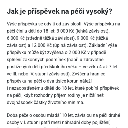
Jak je příspěvek na péči vysoký?
Výše příspěvku se odvíjí od závislosti. Výše příspěvku na
péči činí u dětí do 18 let: 3 000 Kč (lehká závislost),
6 000 Kč (středně těžká závislost), 9 000 Kč (těžká
závislost) a 12 000 Kč (úplná závislost). Základní výše
příspěvku může být zvýšena o 2 000 Kč v případě
splnění zákonných podmínek (např. u zdravotně
postižených dětí předškolního věku – ve věku 4 až 7 let
ve III. nebo IV. stupni závislosti). Zvýšená hranice
příspěvku na péči o dva tisíce korun náleží
i nezaopatřenému dítěti do 18 let, které pobírá příspěvek
na péči, když rozhodný příjem rodiny je nižší než
dvojnásobek částky životního minima.
Doba péče o osobu mladší 10 let, závislou na péči druhé
osoby v I. stupni patří mezi náhradní doby pojištění,