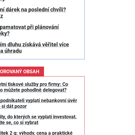
í dárek na poslední chvíli?
az
 pamatovat při plánování
éky?
m dluhu získává věřitel více
na úhradu
OROVANÝ OBSAH
tní tiskové služby pro firmy: Co
o můžete pohodlně delegovat?
 podnikateli vyplatí nebankovní úvěr
 si dát pozor
y, do kterých se vyplatí investovat.
te se, co si vybrat
litek 2 g: výhody, cena a praktické