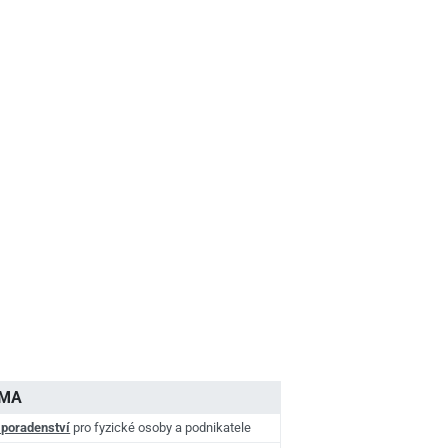
AMA
 poradenství
pro fyzické osoby a podnikatele